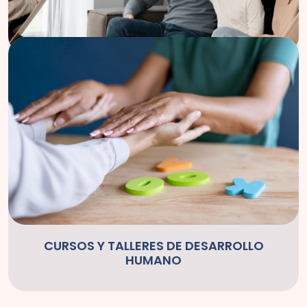
TERAPIAS PARA NIÑOS
Emocional
Psicomotriciadad
Lenguaje
Integración sensorial
Aprendizaje
CURSOS Y TALLERES DE DESARROLLO
HUMANO